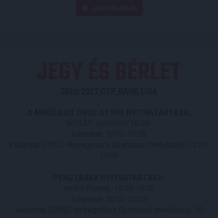
JEGYVÁSÁRLÁS
JEGY ÉS BÉRLET
2026/2027 OTP BANK LIGA
A MEGÚJULT
DVSC STORE NYITVATARTÁSA:
NYITÁS: csütörtök 16.00!
Szombat: 10:00-15:00
Vasárnap (DVSC-Nyíregyháza Spartacus mérkőzés): 12.00-
20.00
PÉNZTÁRAK NYITVATARTÁSA:
Hétfő-Péntek: 10:00-18:00
Szombat: 10:00-15:00
Vasárnap (DVSC-Nyíregyháza Spartacus mérkőzés): 10