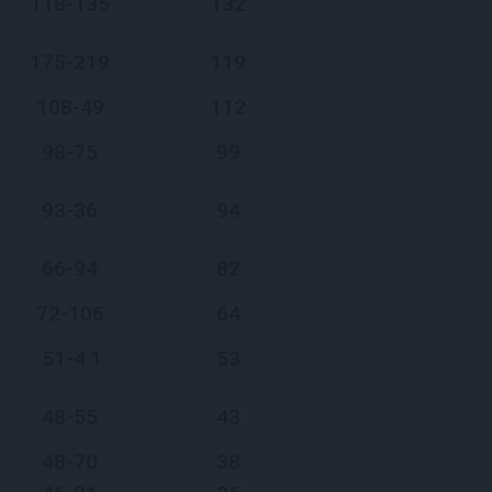
118-135
132
175-219
119
108-49
112
98-75
99
93-36
94
66-94
82
72-106
64
51-4
1
53
48-55
43
48-70
38