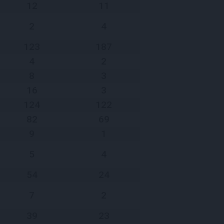
12
11
2
4
123
187
4
2
8
3
16
3
124
122
82
69
9
1
5
4
54
24
7
2
39
23