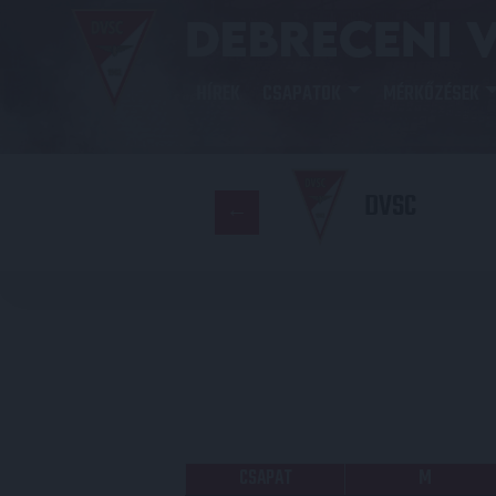
HÍREK
CSAPATOK
MÉRKŐZÉSEK
DVSC
CSAPAT
M