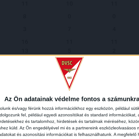
11
10
11
8
0
0
3
7
4
16
11
11
13
5
2
1
3
0
1
2
3
5
1
2
6
4
9
Az Ön adatainak védelme fontos a számunkr
1
0
1
rolunk és/vagy férünk hozzá információkhoz egy eszközön, például süti
olgozunk fel, például egyedi azonosítókat és standard információkat,
irdetésekhez és tartalomhoz, hirdetések és tartalmak méréséhez, kö
2
0
7
shez küld.
Az Ön engedélyével mi és a partnereink eszközleolvasásos m
datokat és azonosítási információkat is felhasználhatunk. A megfelelő h
4
1
3