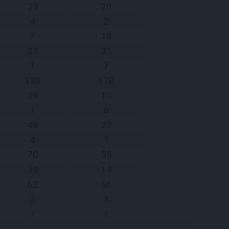
23
20
4
2
7
10
27
31
1
7
130
178
39
14
1
6
49
22
4
1
70
59
39
14
62
56
3
3
7
7