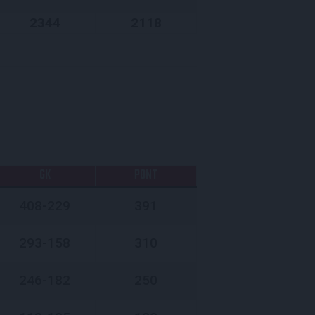
2344
2118
GK
PONT
408-229
391
293-158
310
246-182
250