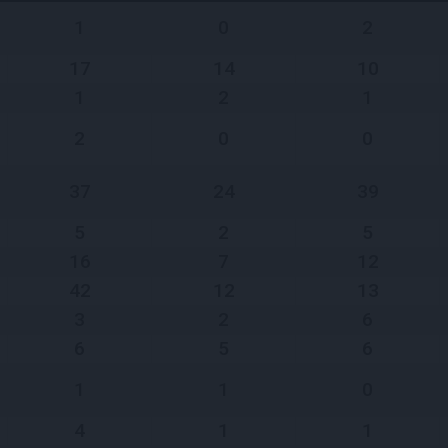
1
0
2
17
14
10
1
2
1
2
0
0
37
24
39
5
2
5
16
7
12
42
12
13
3
2
6
6
5
6
1
1
0
4
1
1