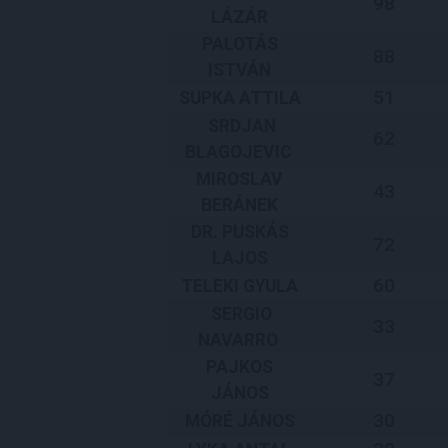
98
LÁZÁR
PALOTÁS
88
ISTVÁN
51
SUPKA ATTILA
SRDJAN
62
BLAGOJEVIC
MIROSLAV
43
BERÁNEK
DR. PUSKÁS
72
LAJOS
60
TELEKI GYULA
SERGIO
33
NAVARRO
PAJKOS
37
JÁNOS
30
MÓRÉ JÁNOS