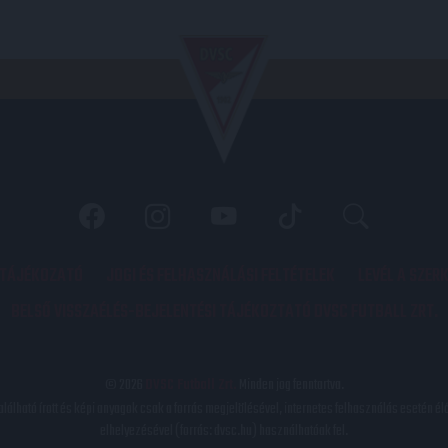
 TÁJÉKOZATÓ
JOGI ÉS FELHASZNÁLÁSI FELTÉTELEK
LEVÉL A SZER
BELSŐ VISSZAÉLÉS-BEJELENTÉSI TÁJÉKOZTATÓ DVSC FUTBALL ZRT.
© 2026
DVSC Futball Zrt.
Minden jog fenntartva.
található írott és képi anyagok csak a forrás megjelölésével, internetes felhasználás esetén él
elhelyezésével (forrás: dvsc.hu) használhatóak fel.