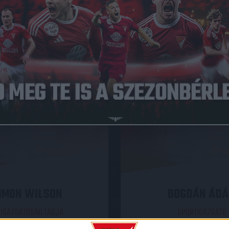
IMON WILSON
BOGDÁN ÁD
 IGAZGATÓSÁG TAGJA
SPORTIGAZGATÓ