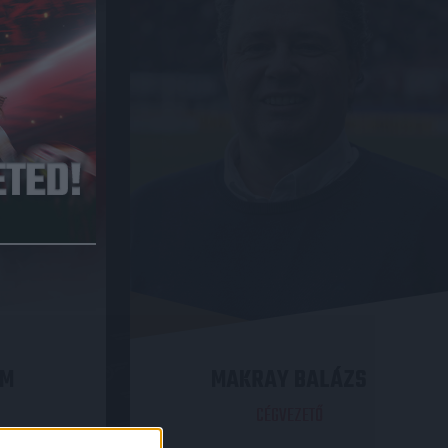
ÁM
MAKRAY BALÁZS
CÉGVEZETŐ