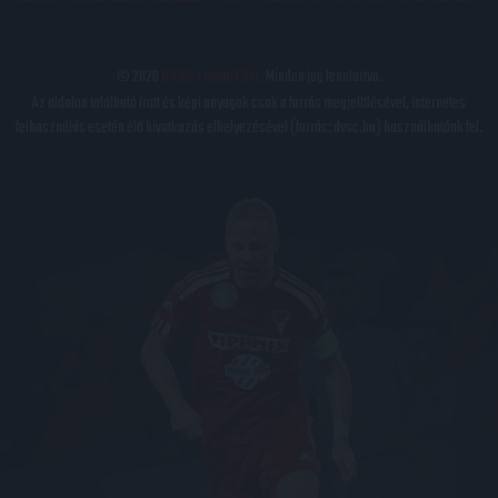
© 2026
DVSC Futball Zrt.
Minden jog fenntartva.
Az oldalon található írott és képi anyagok csak a forrás megjelölésével, internetes
felhasználás esetén élő hivatkozás elhelyezésével (forrás: dvsc.hu) használhatóak fel.