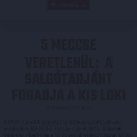
JEGYVÁSÁRLÁS
5 MECCSE
VERETLENÜL
A
:
SALGÓTARJÁNT
FOGADJA A KIS LOKI
Közzétéve: 2020.09.11.
A DVSC második csapata a Salgótarján együttesét látja
vendégül az NB III. Keleti csoportjának 10. fordulójában.
Vasárnapi ellenfelünk a 12. helyen áll a bajnokságban, három