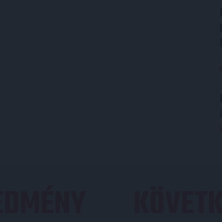
REDMÉNY
KÖVETK