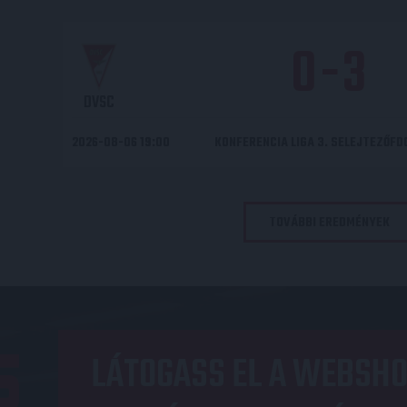
0
-
3
DVSC
2026-08-06 19:00
KONFERENCIA LIGA 3. SELEJTEZŐF
TOVÁBBI EREDMÉNYEK
LÁTOGASS EL A WEBSHO