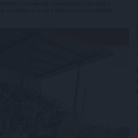
lítettek a hazaiak egy szabadrúgásból, így végül a
ák a csapatot, és a már a találkozón is közreműködő