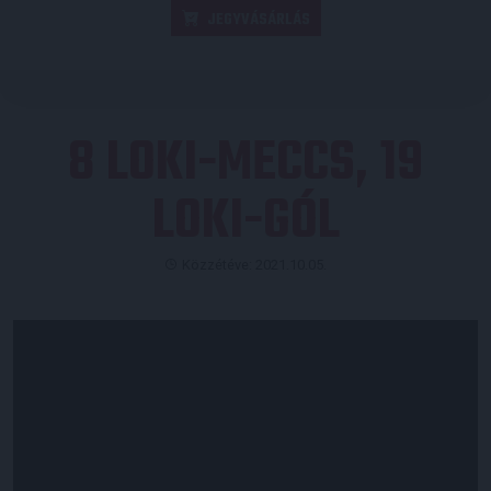
JEGYVÁSÁRLÁS
8 LOKI-MECCS, 19
LOKI-GÓL
Közzétéve: 2021.10.05.