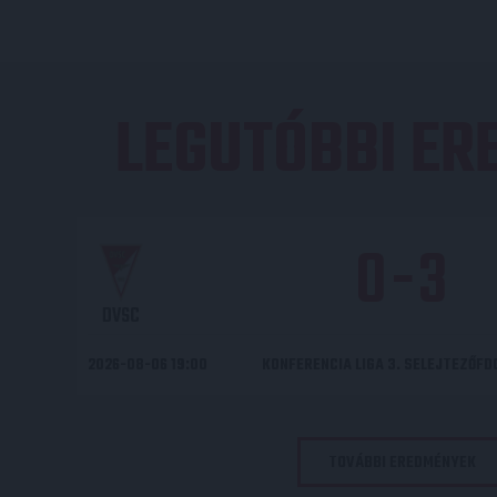
LEGUTÓBBI E
0
-
3
DVSC
2026-08-06 19:00
KONFERENCIA LIGA 3. SELEJTEZŐF
TOVÁBBI EREDMÉNYEK