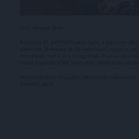
Fotó: Nemzeti Sport
Betöltötte 80. életévét Puskás Lajos, a debreceni labd
elején már 16 évesen az NB I-ben lépett pályára a Lok
Honvédnak, majd 4-et a Diósgyőrnek. Puskás Lajos kés
Vasas legendája is lett, majd edzői pályafutásba kezde
Vezetőedzőként visszatért Debrecenbe, csapatunkat 1
Puskást Lajost!