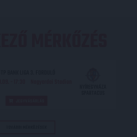
EZŐ MÉRKŐZÉS
TP BANK LIGA 3. FORDULÓ
.09. - 17
30
Nagyerdei Stadion
:
NYÍREGYHÁZA
SPARTACUS
JEGYVÁSÁRLÁS
TOVÁBBI MÉRKŐZÉSEK