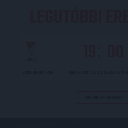
LEGUTÓBBI E
19
00
:
DVSC
2026-08-06 19:00
KONFERENCIA LIGA 3. SELEJTEZŐF
TOVÁBBI EREDMÉNYEK