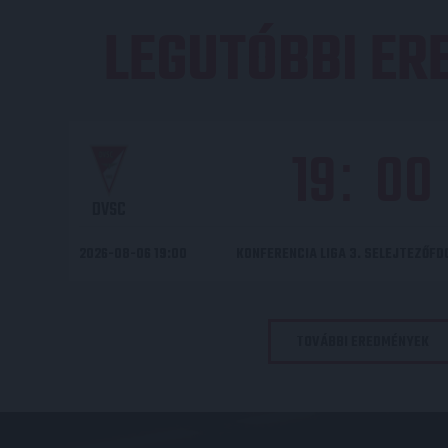
LEGUTÓBBI E
19
00
:
DVSC
2026-08-06 19:00
KONFERENCIA LIGA 3. SELEJTEZŐF
TOVÁBBI EREDMÉNYEK