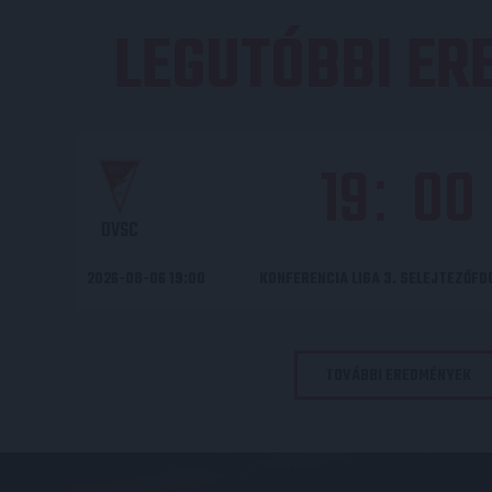
LEGUTÓBBI E
19
00
:
DVSC
2026-08-06 19:00
KONFERENCIA LIGA 3. SELEJTEZŐF
TOVÁBBI EREDMÉNYEK