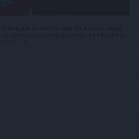
19 éves, saját nevelésű középpályás hosszabb ideje az
s mutatkozott a Loki felnőtt együttesében. A fiatal játékos
lt is rúgott.