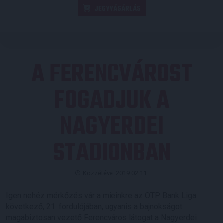
JEGYVÁSÁRLÁS
A FERENCVÁROST
FOGADJUK A
NAGYERDEI
STADIONBAN
Közzétéve: 2019.02.11.
Igen nehéz mérkőzés vár a mieinkre az OTP Bank Liga
következő, 21. fordulójában, ugyanis a bajnokságot
magabiztosan vezető Ferencváros látogat a Nagyerdei