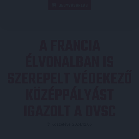
JEGYVÁSÁRLÁS
A FRANCIA
ÉLVONALBAN IS
SZEREPELT VÉDEKEZŐ
KÖZÉPPÁLYÁST
IGAZOLT A DVSC
Közzétéve: 2024.12.06.