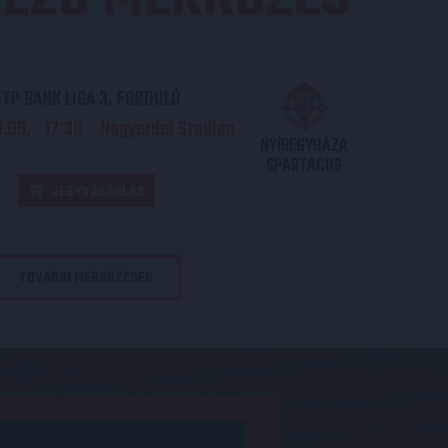
TP BANK LIGA 3. FORDULÓ
.09. - 17
30
Nagyerdei Stadion
:
NYÍREGYHÁZA
SPARTACUS
JEGYVÁSÁRLÁS
TOVÁBBI MÉRKŐZÉSEK