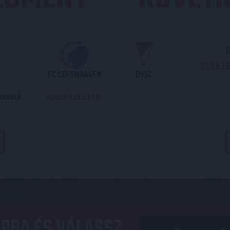
O
2026.08
FC COPENHAGEN
DVSC
DORDULÓ
MECCS RÉSZLETEI
PBA ÉS VÁLASSZ