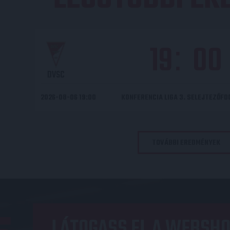
19
00
:
DVSC
2026-08-06 19:00
KONFERENCIA LIGA 3. SELEJTEZŐF
TOVÁBBI EREDMÉNYEK
LÁTOGASS EL A WEBSHO