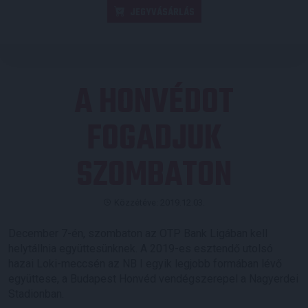
JEGYVÁSÁRLÁS
A HONVÉDOT
FOGADJUK
SZOMBATON
Közzétéve: 2019.12.03.
December 7-én, szombaton az OTP Bank Ligában kell
helytállnia együttesünknek. A 2019-es esztendő utolsó
hazai Loki-meccsén az NB I egyik legjobb formában lévő
együttese, a Budapest Honvéd vendégszerepel a Nagyerdei
Stadionban.