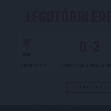
LEGUTÓBBI E
0
-
3
DVSC
2026-08-06 19:00
KONFERENCIA LIGA 3. SELEJTEZŐF
TOVÁBBI EREDMÉNYEK