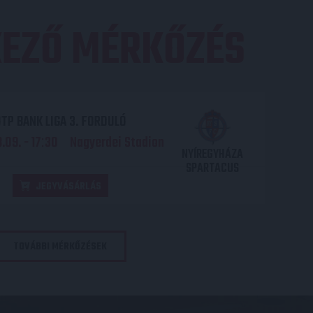
EZŐ MÉRKŐZÉS
TP BANK LIGA 3. FORDULÓ
.09. - 17
30
Nagyerdei Stadion
:
NYÍREGYHÁZA
SPARTACUS
JEGYVÁSÁRLÁS
TOVÁBBI MÉRKŐZÉSEK