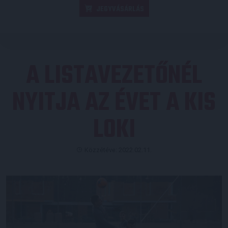
JEGYVÁSÁRLÁS
A LISTAVEZETŐNÉL
NYITJA AZ ÉVET A KIS
LOKI
Közzétéve: 2022.02.11.