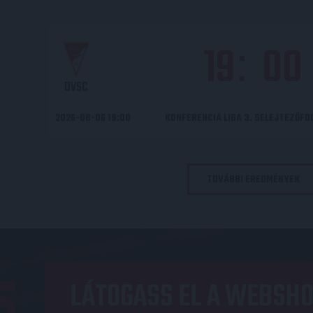
19
00
:
DVSC
2026-08-06 19:00
KONFERENCIA LIGA 3. SELEJTEZŐF
TOVÁBBI EREDMÉNYEK
LÁTOGASS EL A WEBSHO