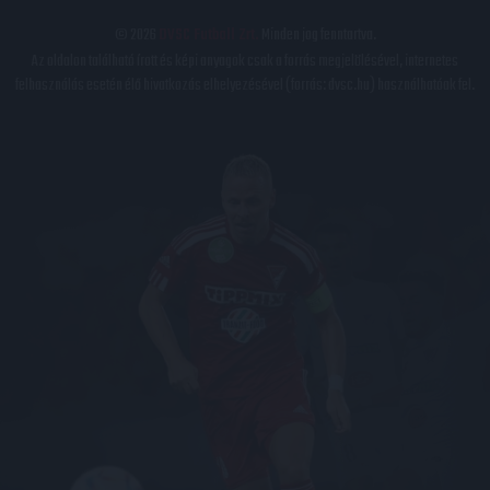
© 2026
DVSC Futball Zrt.
Minden jog fenntartva.
Az oldalon található írott és képi anyagok csak a forrás megjelölésével, internetes
felhasználás esetén élő hivatkozás elhelyezésével (forrás: dvsc.hu) használhatóak fel.