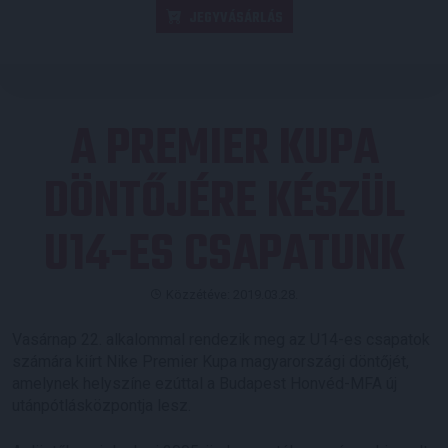
JEGYVÁSÁRLÁS
A PREMIER KUPA
DÖNTŐJÉRE KÉSZÜL
U14-ES CSAPATUNK
Közzétéve: 2019.03.28.
Vasárnap 22. alkalommal rendezik meg az U14-es csapatok
számára kiírt Nike Premier Kupa magyarországi döntőjét,
amelynek helyszíne ezúttal a Budapest Honvéd-MFA új
utánpótlásközpontja lesz.