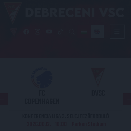
FC
DVSC
COPENHAGEN
KONFERENCIA LIGA 3. SELEJTEZŐFORDULÓ
2026.08.12. - 18
00
Parken Stadium
: