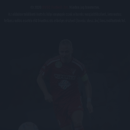
© 2026
DVSC Futball Zrt.
Minden jog fenntartva.
Az oldalon található írott és képi anyagok csak a forrás megjelölésével, internetes
felhasználás esetén élő hivatkozás elhelyezésével (forrás: dvsc.hu) használhatóak fel.