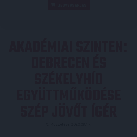
JEGYVÁSÁRLÁS
AKADÉMIAI SZINTEN
:
DEBRECEN ÉS
SZÉKELYHÍD
EGYÜTTMŰKÖDÉSE
SZÉP JÖVŐT ÍGÉR
Közzétéve: 2020.09.17.