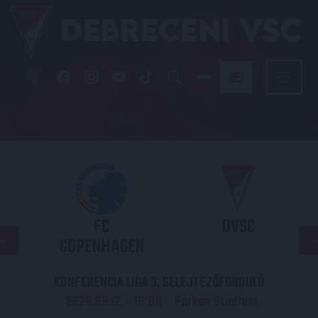
FC
DVSC
COPENHAGEN
KONFERENCIA LIGA 3. SELEJTEZŐFORDULÓ
2026.08.12. - 18
00
Parken Stadium
: