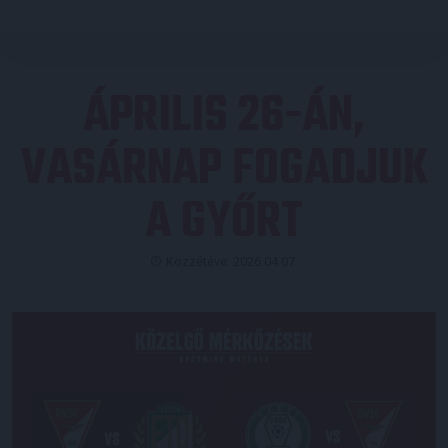
ÁPRILIS 26-ÁN,
VASÁRNAP FOGADJUK
A GYŐRT
Közzétéve: 2026.04.07.