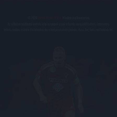
© 2026
DVSC Futball Zrt.
Minden jog fenntartva.
Az oldalon található írott és képi anyagok csak a forrás megjelölésével, internetes
felhasználás esetén élő hivatkozás elhelyezésével (forrás: dvsc.hu) használhatóak fel.