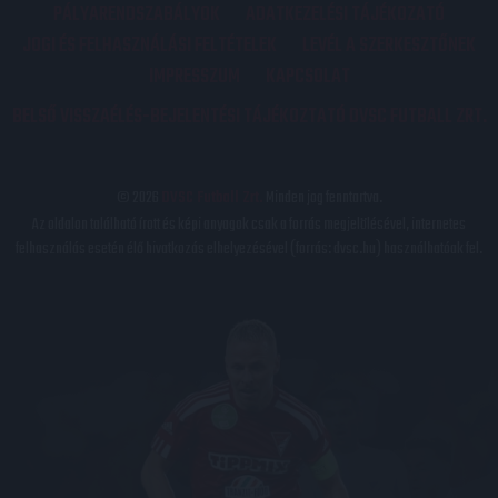
PÁLYARENDSZABÁLYOK
ADATKEZELÉSI TÁJÉKOZATÓ
JOGI ÉS FELHASZNÁLÁSI FELTÉTELEK
LEVÉL A SZERKESZTŐNEK
IMPRESSZUM
KAPCSOLAT
BELSŐ VISSZAÉLÉS-BEJELENTÉSI TÁJÉKOZTATÓ DVSC FUTBALL ZRT.
© 2026
DVSC Futball Zrt.
Minden jog fenntartva.
Az oldalon található írott és képi anyagok csak a forrás megjelölésével, internetes
felhasználás esetén élő hivatkozás elhelyezésével (forrás: dvsc.hu) használhatóak fel.