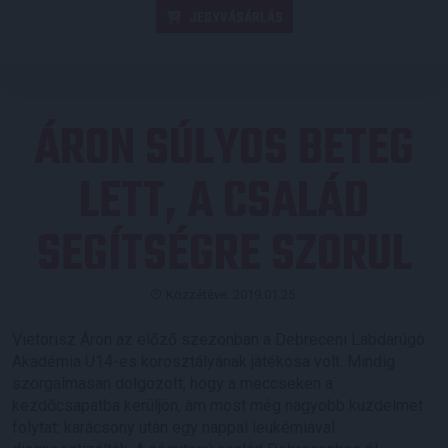
JEGYVÁSÁRLÁS
ÁRON SÚLYOS BETEG
LETT, A CSALÁD
SEGÍTSÉGRE SZORUL
Közzétéve: 2019.01.25.
Vietorisz Áron az előző szezonban a Debreceni Labdarúgó
Akadémia U14-es korosztályának játékosa volt. Mindig
szorgalmasan dolgozott, hogy a meccseken a
kezdőcsapatba kerüljön, ám most még nagyobb küzdelmet
folytat: karácsony után egy nappal leukémiával