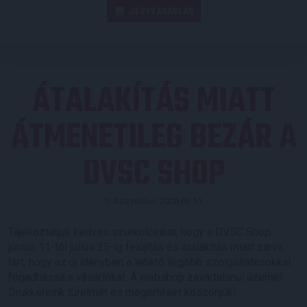
JEGYVÁSÁRLÁS
ÁTALAKÍTÁS MIATT
ÁTMENETILEG BEZÁR A
DVSC SHOP
Közzétéve: 2026.06.11.
Tájékoztatjuk kedves szurkolóinkat, hogy a DVSC Shop
június 11-től július 25-ig felújítás és átalakítás miatt zárva
tart, hogy az új idényben a lehető legjobb szolgáltatásokkal
fogadhassa a vásárlókat. A webshop zavartalanul üzemel.
Drukkereink türelmét és megértését köszönjük!