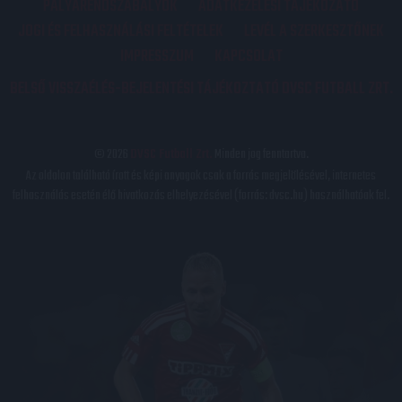
PÁLYARENDSZABÁLYOK
ADATKEZELÉSI TÁJÉKOZATÓ
JOGI ÉS FELHASZNÁLÁSI FELTÉTELEK
LEVÉL A SZERKESZTŐNEK
IMPRESSZUM
KAPCSOLAT
BELSŐ VISSZAÉLÉS-BEJELENTÉSI TÁJÉKOZTATÓ DVSC FUTBALL ZRT.
© 2026
DVSC Futball Zrt.
Minden jog fenntartva.
Az oldalon található írott és képi anyagok csak a forrás megjelölésével, internetes
felhasználás esetén élő hivatkozás elhelyezésével (forrás: dvsc.hu) használhatóak fel.