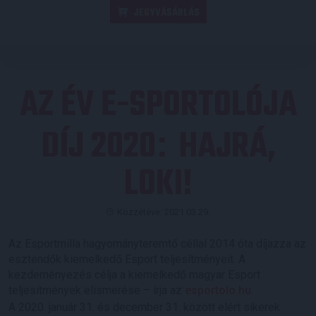
JEGYVÁSÁRLÁS
AZ ÉV E-SPORTOLÓJA
DÍJ 2020
HAJRÁ,
:
LOKI!
Közzétéve: 2021.03.29.
Az Esportmilla hagyományteremtő céllal 2014 óta díjazza az
esztendők kiemelkedő Esport teljesítményeit. A
kezdeményezés célja a kiemelkedő magyar Esport
teljesítmények elismerése – írja az
esportolo.hu
.
A 2020. január 31. és december 31. között elért sikerek