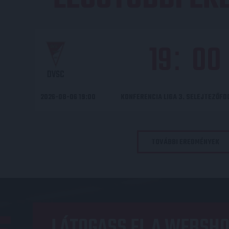
19
00
:
DVSC
2026-08-06 19:00
KONFERENCIA LIGA 3. SELEJTEZŐF
TOVÁBBI EREDMÉNYEK
LÁTOGASS EL A WEBSHO