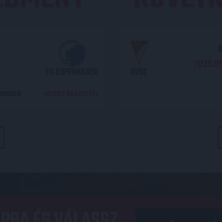
O
2026.08
FC COPENHAGEN
DVSC
DORDULÓ
MECCS RÉSZLETEI
PBA ÉS VÁLASSZ