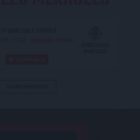
TP BANK LIGA 3. FORDULÓ
.09. - 17
30
Nagyerdei Stadion
:
NYÍREGYHÁZA
SPARTACUS
JEGYVÁSÁRLÁS
TOVÁBBI MÉRKŐZÉSEK