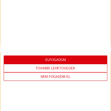
LEGUTÓBBI EREDMÉNY
DVSC
FC
COPENHAGEN
ELFOGADOM
TOVÁBBI LEHETŐSÉGEK
19
:
00
NEM FOGADOM EL
2026-08-
KONFERENCIA LIGA 3.
MECCS
06 19:00
SELEJTEZŐFDORDULÓ
RÉSZLETEI