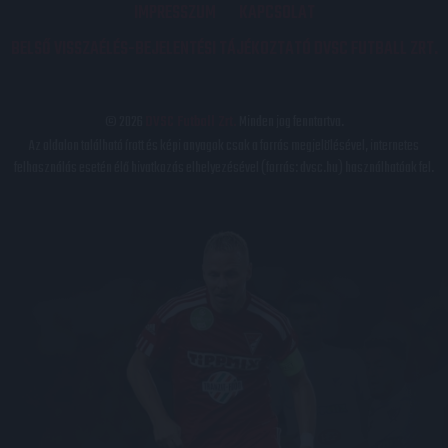
IMPRESSZUM
KAPCSOLAT
BELSŐ VISSZAÉLÉS-BEJELENTÉSI TÁJÉKOZTATÓ DVSC FUTBALL ZRT.
© 2026
DVSC Futball Zrt.
Minden jog fenntartva.
Az oldalon található írott és képi anyagok csak a forrás megjelölésével, internetes
felhasználás esetén élő hivatkozás elhelyezésével (forrás: dvsc.hu) használhatóak fel.