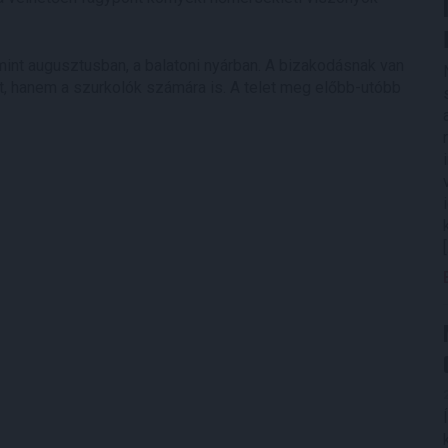
mint augusztusban, a balatoni nyárban. A bizakodásnak van
at, hanem a szurkolók számára is. A telet meg előbb-utóbb