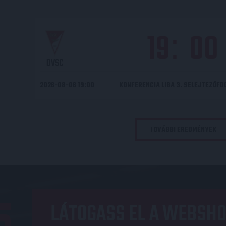
19
00
:
DVSC
2026-08-06 19:00
KONFERENCIA LIGA 3. SELEJTEZŐF
TOVÁBBI EREDMÉNYEK
LÁTOGASS EL A WEBSHO