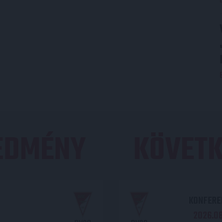
REDMÉNY
KÖVETK
KONFEREN
2026.08.