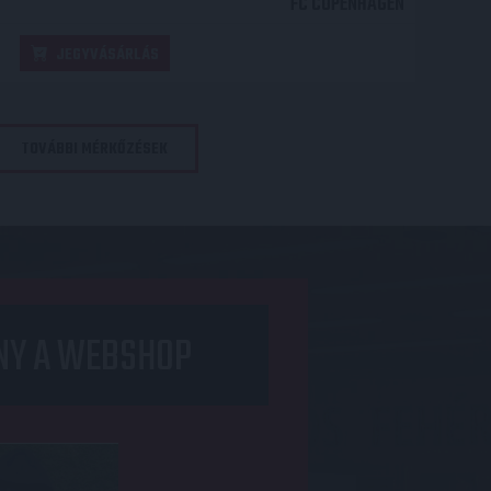
FC COPENHAGEN
JEGYVÁSÁRLÁS
TOVÁBBI MÉRKŐZÉSEK
NY A WEBSHOP