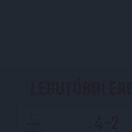
LEGUTÓBBI E
4
-
2