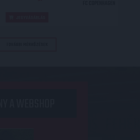
FC COPENHAGEN
JEGYVÁSÁRLÁS
TOVÁBBI MÉRKŐZÉSEK
NY A WEBSHOP