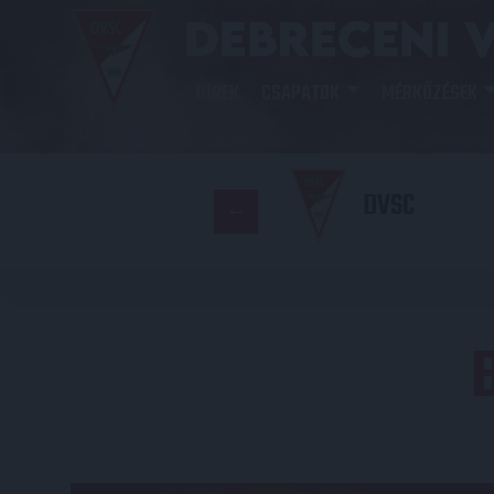
HÍREK
CSAPATOK
MÉRKŐZÉSEK
DVSC