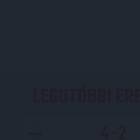
LEGUTÓBBI E
4
-
2