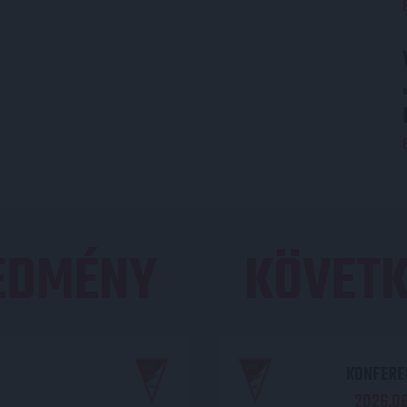
REDMÉNY
KÖVETK
KONFEREN
2026.08.