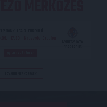
EZŐ MÉRKŐZÉS
TP BANK LIGA 3. FORDULÓ
.09. - 17
30
Nagyerdei Stadion
:
NYÍREGYHÁZA
SPARTACUS
JEGYVÁSÁRLÁS
TOVÁBBI MÉRKŐZÉSEK