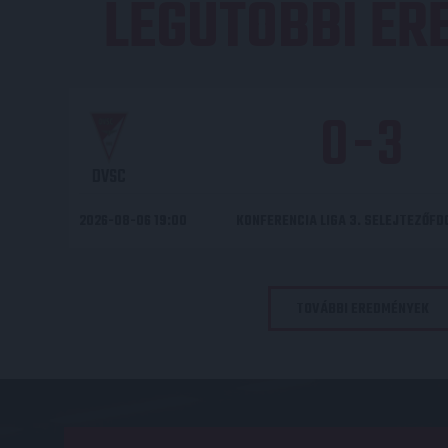
LEGUTÓBBI E
0
-
3
DVSC
2026-08-06 19:00
KONFERENCIA LIGA 3. SELEJTEZŐF
TOVÁBBI EREDMÉNYEK