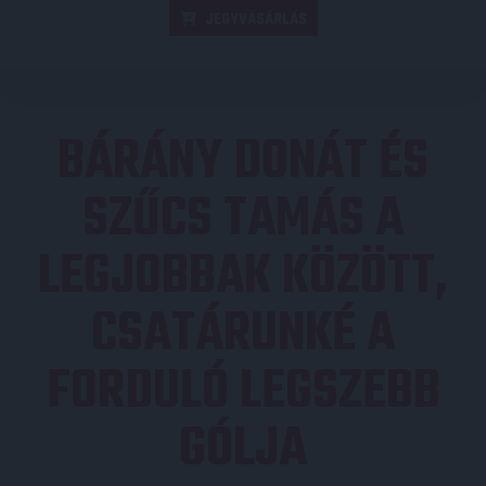
JEGYVÁSÁRLÁS
BÁRÁNY DONÁT ÉS
SZŰCS TAMÁS A
LEGJOBBAK KÖZÖTT,
CSATÁRUNKÉ A
FORDULÓ LEGSZEBB
GÓLJA