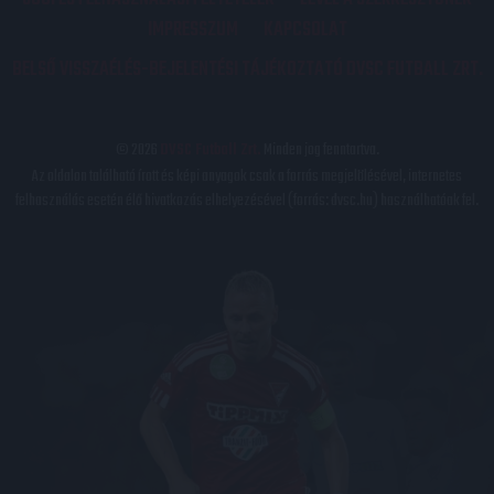
IMPRESSZUM
KAPCSOLAT
BELSŐ VISSZAÉLÉS-BEJELENTÉSI TÁJÉKOZTATÓ DVSC FUTBALL ZRT.
© 2026
DVSC Futball Zrt.
Minden jog fenntartva.
Az oldalon található írott és képi anyagok csak a forrás megjelölésével, internetes
felhasználás esetén élő hivatkozás elhelyezésével (forrás: dvsc.hu) használhatóak fel.