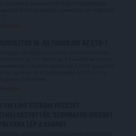
az Oroszlánok becenéven emlegetett koppenhágai
csapatról. A futballrajongók számára persze aligha kell
[…]
Bővebben →
AUGUSZTUS 16-ÁN FOGADJUK AZ ETO-T
A Magyar Labdarúgó Szövetség Versenybizottsága
elkészítette az OTP Bank Liga 4. fordulójának pontos
menetrendjét, melyből kiderül, hogy a DVSC augusztus
16-án, vasárnap 16.30 órától fogadja az ETO FC-t a
Nagyerdei Stadionban.
Bővebben →
A KIS LOKI SZERDAI MECCSÉT
ELHALASZTOTTÁK, SZOMBATON VISZONT
PÁLYÁRA LÉP A CSAPAT
A Magyar Labdarúgó Szövetség a rendkívüli időjárási