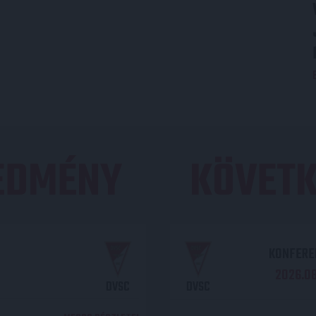
REDMÉNY
KÖVETK
KONFEREN
2026.08.
DVSC
DVSC