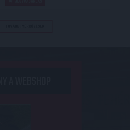
JEGYVÁSÁRLÁS
TOVÁBBI MÉRKŐZÉSEK
NY A WEBSHOP