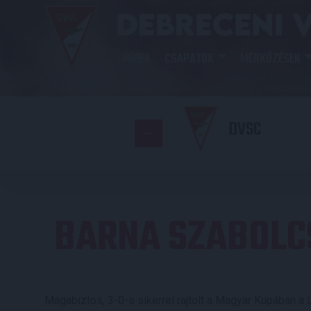
HÍREK
CSAPATOK
MÉRKŐZÉSEK
DVSC
BARNA SZABOLC
Magabiztos, 3-0-s sikerrel rajtolt a Magyar Kupában a L