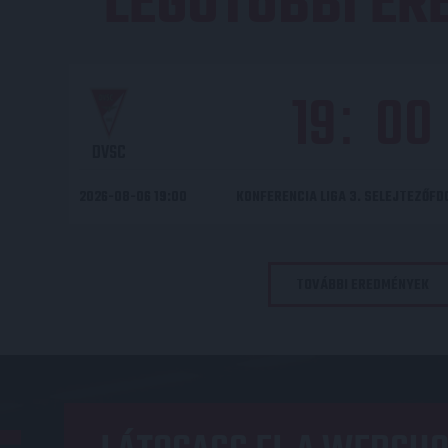
LEGUTÓBBI E
19
00
:
DVSC
2026-08-06 19:00
KONFERENCIA LIGA 3. SELEJTEZŐF
TOVÁBBI EREDMÉNYEK