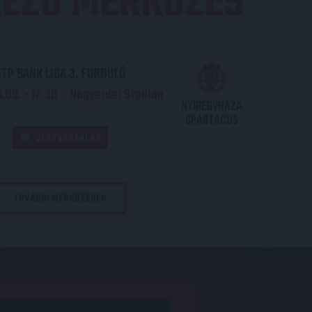
EZŐ MÉRKŐZÉS
TP BANK LIGA 3. FORDULÓ
.09. - 17
30
Nagyerdei Stadion
:
NYÍREGYHÁZA
SPARTACUS
JEGYVÁSÁRLÁS
TOVÁBBI MÉRKŐZÉSEK