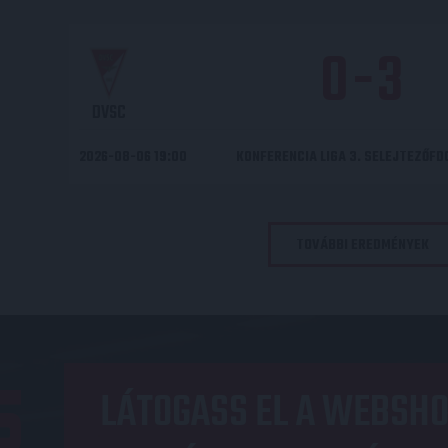
0
-
3
DVSC
2026-08-06 19:00
KONFERENCIA LIGA 3. SELEJTEZŐF
TOVÁBBI EREDMÉNYEK
LÁTOGASS EL A WEBSHO