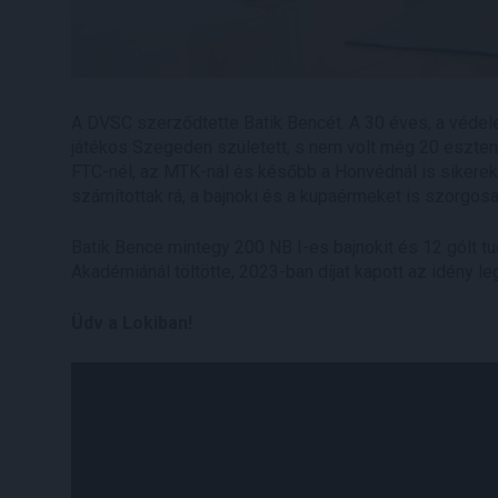
A DVSC szerződtette Batik Bencét. A 30 éves, a véde
játékos Szegeden született, s nem volt még 20 eszten
FTC-nél, az MTK-nál és később a Honvédnál is sikerek
számítottak rá, a bajnoki és a kupaérmeket is szorgosa
Batik Bence mintegy 200 NB I-es bajnokit és 12 gólt t
Akadémiánál töltötte, 2023-ban díjat kapott az idény le
Üdv a Lokiban!