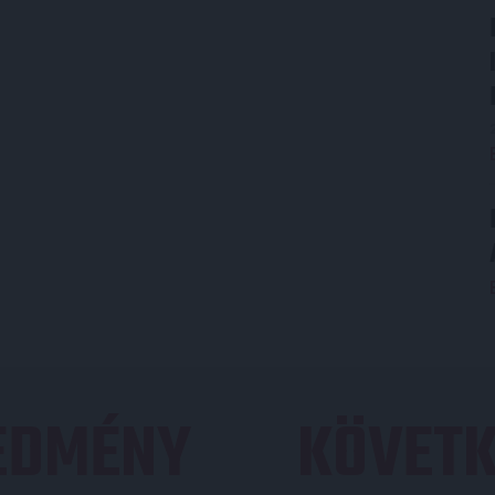
REDMÉNY
KÖVETK