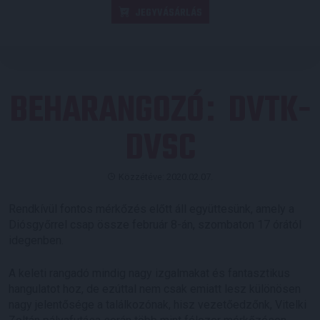
JEGYVÁSÁRLÁS
BEHARANGOZÓ
DVTK-
:
DVSC
Közzétéve: 2020.02.07.
Rendkívül fontos mérkőzés előtt áll együttesünk, amely a
Diósgyőrrel csap össze február 8-án, szombaton 17 órától
idegenben.
A keleti rangadó mindig nagy izgalmakat és fantasztikus
hangulatot hoz, de ezúttal nem csak emiatt lesz különösen
nagy jelentősége a találkozónak, hisz vezetőedzőnk, Vitelki