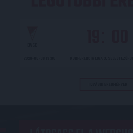
LEGUTÓBBI E
19
00
:
DVSC
2026-08-06 19:00
KONFERENCIA LIGA 3. SELEJTEZŐF
TOVÁBBI EREDMÉNYEK