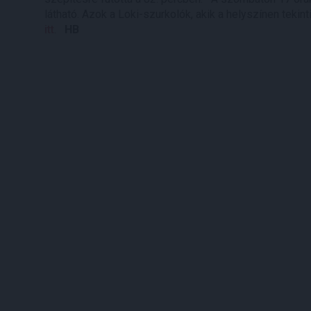
látható. Azok a Loki-szurkolók, akik a helyszínen teki
itt
.
HB