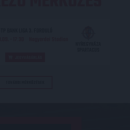
EZŐ MÉRKŐZÉS
TP BANK LIGA 3. FORDULÓ
.09. - 17
30
Nagyerdei Stadion
:
NYÍREGYHÁZA
SPARTACUS
JEGYVÁSÁRLÁS
TOVÁBBI MÉRKŐZÉSEK