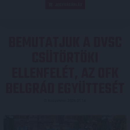
JEGYVÁSÁRLÁS
BEMUTATJUK A DVSC
CSÜTÖRTÖKI
ELLENFELÉT, AZ OFK
BELGRÁD EGYÜTTESÉT
Közzétéve: 2026.01.14.