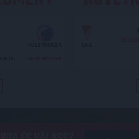
O
2026.08
FC COPENHAGEN
DVSC
DORDULÓ
MECCS RÉSZLETEI
PBA ÉS VÁLASSZ