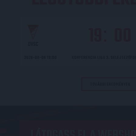
19
00
:
DVSC
2026-08-06 19:00
KONFERENCIA LIGA 3. SELEJTEZŐF
TOVÁBBI EREDMÉNYEK
LÁTOGASS EL A WEBSHO