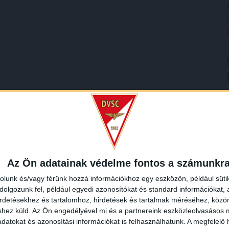
Az Ön adatainak védelme fontos a számunkr
rolunk és/vagy férünk hozzá információkhoz egy eszközön, például süti
olgozunk fel, például egyedi azonosítókat és standard információkat,
irdetésekhez és tartalomhoz, hirdetések és tartalmak méréséhez, kö
shez küld.
Az Ön engedélyével mi és a partnereink eszközleolvasásos m
datokat és azonosítási információkat is felhasználhatunk. A megfelelő h