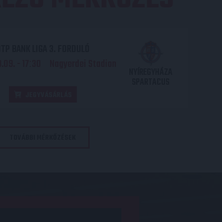
TP BANK LIGA 3. FORDULÓ
.09. - 17
30
Nagyerdei Stadion
:
NYÍREGYHÁZA
SPARTACUS
JEGYVÁSÁRLÁS
TOVÁBBI MÉRKŐZÉSEK