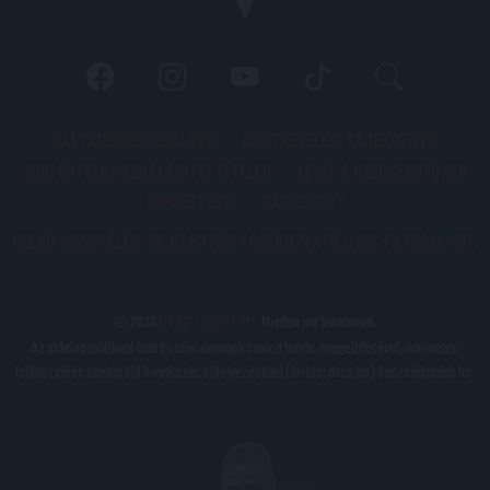
PÁLYARENDSZABÁLYOK
ADATKEZELÉSI TÁJÉKOZATÓ
JOGI ÉS FELHASZNÁLÁSI FELTÉTELEK
LEVÉL A SZERKESZTŐNEK
IMPRESSZUM
KAPCSOLAT
BELSŐ VISSZAÉLÉS-BEJELENTÉSI TÁJÉKOZTATÓ DVSC FUTBALL ZRT.
© 2026
DVSC Futball Zrt.
Minden jog fenntartva.
Az oldalon található írott és képi anyagok csak a forrás megjelölésével, internetes
felhasználás esetén élő hivatkozás elhelyezésével (forrás: dvsc.hu) használhatóak fel.