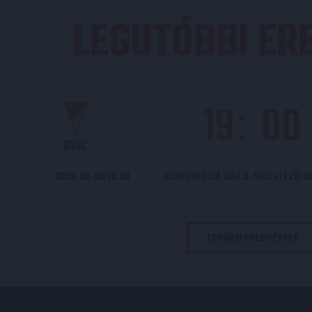
LEGUTÓBBI E
19
00
:
DVSC
2026-08-06 19:00
KONFERENCIA LIGA 3. SELEJTEZŐF
TOVÁBBI EREDMÉNYEK