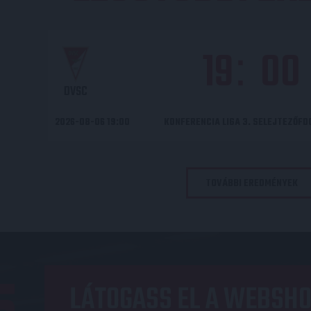
19
00
:
DVSC
2026-08-06 19:00
KONFERENCIA LIGA 3. SELEJTEZŐF
TOVÁBBI EREDMÉNYEK
LÁTOGASS EL A WEBSHO