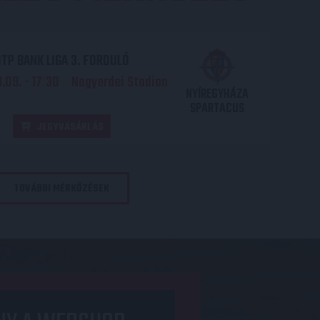
TP BANK LIGA 3. FORDULÓ
.09. - 17
30
Nagyerdei Stadion
:
NYÍREGYHÁZA
SPARTACUS
JEGYVÁSÁRLÁS
TOVÁBBI MÉRKŐZÉSEK