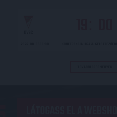
19
00
:
DVSC
2026-08-06 19:00
KONFERENCIA LIGA 3. SELEJTEZŐF
TOVÁBBI EREDMÉNYEK
LÁTOGASS EL A WEBSHO