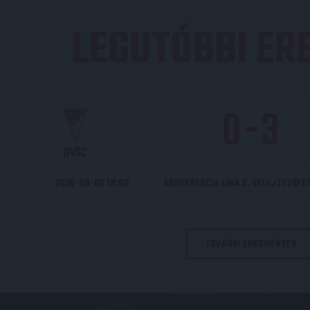
LEGUTÓBBI E
0
-
3
DVSC
2026-08-06 19:00
KONFERENCIA LIGA 3. SELEJTEZŐF
TOVÁBBI EREDMÉNYEK