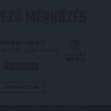
EZŐ MÉRKŐZÉS
TP BANK LIGA 3. FORDULÓ
.09. - 17
30
Nagyerdei Stadion
:
NYÍREGYHÁZA
SPARTACUS
JEGYVÁSÁRLÁS
TOVÁBBI MÉRKŐZÉSEK