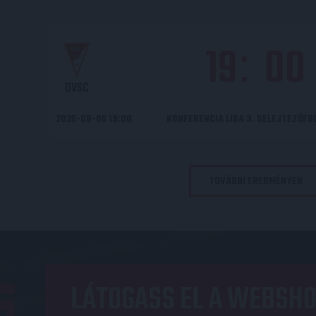
19
00
:
DVSC
2026-08-06 19:00
KONFERENCIA LIGA 3. SELEJTEZŐF
TOVÁBBI EREDMÉNYEK
LÁTOGASS EL A WEBSHO