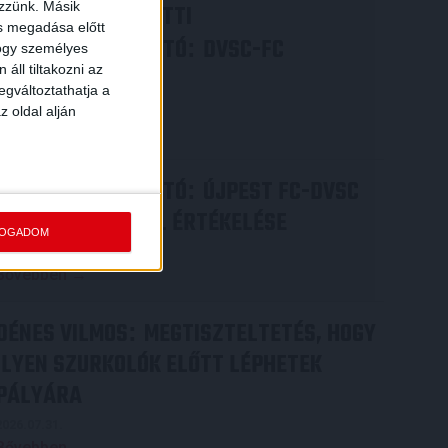
ezzünk. Másik
VIDEÓ! MECCS ELŐTTI
ás megadása előtt
SAJTÓTÁJÉKOZTATÓ
DVSC-FC
:
hogy személyes
áll tiltakozni az
COPENHAGEN
egváltoztathatja a
2026.08.05.
z oldal alján
Bővebben →
SAJTÓTÁJÉKOZTATÓ
ÚJPEST FC-DVSC
:
4-2, GERT REMMEL ÉRTÉKELÉSE
FOGADOM
2026.08.03.
Bővebben →
DÉNES VILMOS
MEGTISZTELTETÉS, HOGY
:
ILYEN SZURKOLÓK ELŐTT LÉPHETEK
PÁLYÁRA
2026.07.31.
Bővebben →