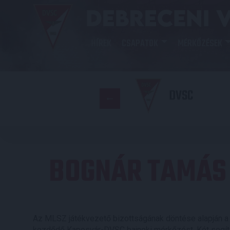
HÍREK
CSAPATOK
MÉRKŐZÉSEK
DVSC
BOGNÁR TAMÁS 
Az MLSZ játékvezető bizottságának döntése alapján 
kezdődő Kaposvár-DVSC bajnoki mérkőzést. Két segítőj