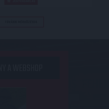
JEGYVÁSÁRLÁS
TOVÁBBI MÉRKŐZÉSEK
NY A WEBSHOP