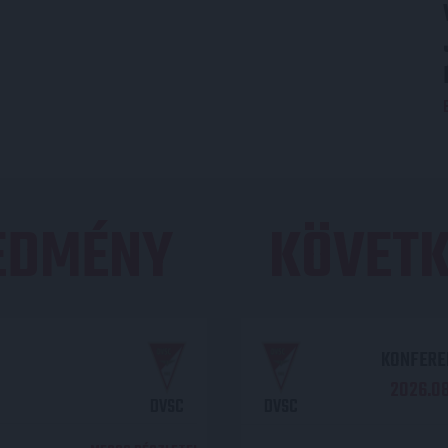
REDMÉNY
KÖVETK
KONFEREN
2026.08.
DVSC
DVSC