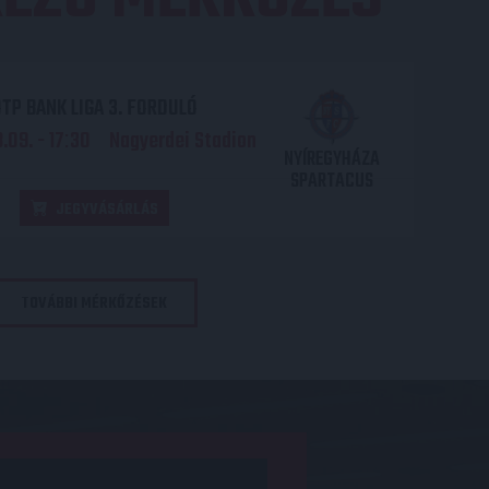
TP BANK LIGA 3. FORDULÓ
.09. - 17
30
Nagyerdei Stadion
:
NYÍREGYHÁZA
SPARTACUS
JEGYVÁSÁRLÁS
TOVÁBBI MÉRKŐZÉSEK