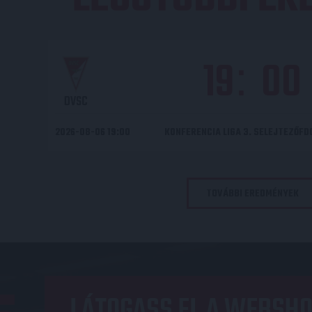
19
00
:
DVSC
2026-08-06 19:00
KONFERENCIA LIGA 3. SELEJTEZŐF
TOVÁBBI EREDMÉNYEK
LÁTOGASS EL A WEBSHO