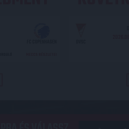
O
2026.08
FC COPENHAGEN
DVSC
DORDULÓ
MECCS RÉSZLETEI
PBA ÉS VÁLASSZ