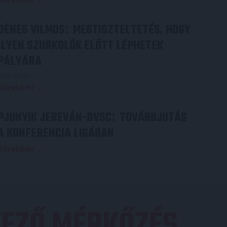
DÉNES VILMOS
MEGTISZTELTETÉS, HOGY
:
ILYEN SZURKOLÓK ELŐTT LÉPHETEK
PÁLYÁRA
2026.07.31.
Bővebben →
PJUNYIK JEREVÁN-DVSC
TOVÁBBJUTÁS
:
A KONFERENCIA LIGÁBAN
Bővebben →
EZŐ MÉRKŐZÉS